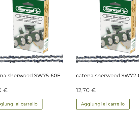
ena sherwood SW75-60E
catena sherwood SW72-
70
€
12,70
€
giungi al carrello
Aggiungi al carrello