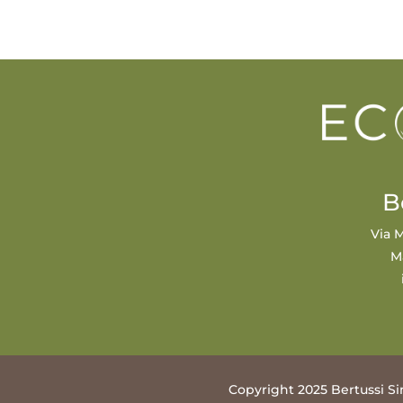
B
Via M
M
Copyright 2025 Bertussi Si