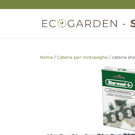
Home
/
Catene per motoseghe
/ catena s