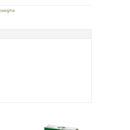
toseghe