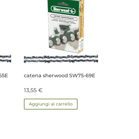
65E
catena sherwood SW75-69E
13,55
€
Aggiungi al carrello