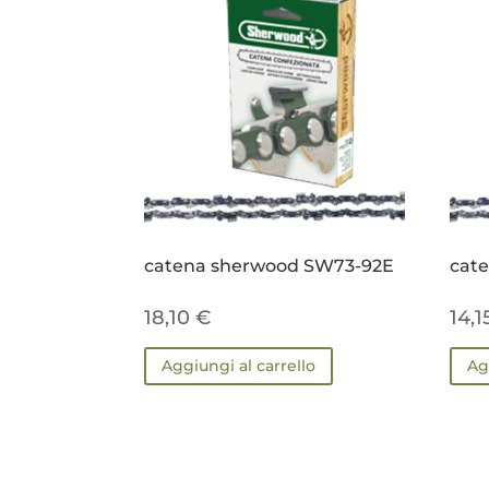
catena sherwood SW73-92E
cat
18,10
€
14,
Aggiungi al carrello
Ag