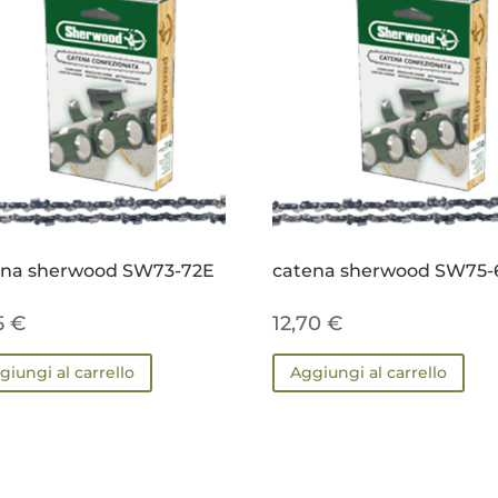
ena sherwood SW73-72E
catena sherwood SW75-
15
€
12,70
€
giungi al carrello
Aggiungi al carrello