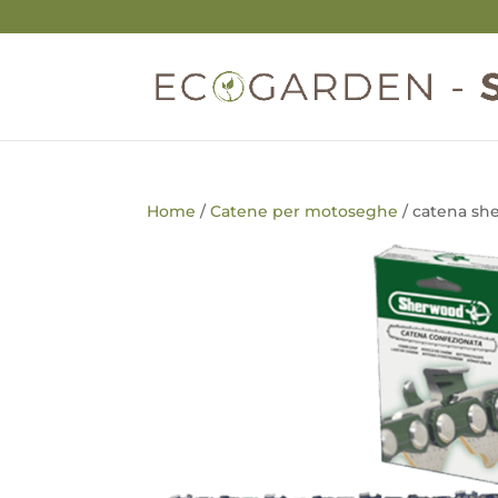
Home
/
Catene per motoseghe
/ catena s