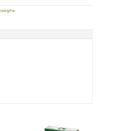
toseghe