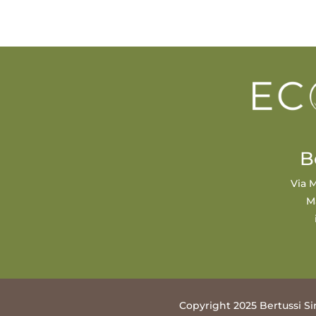
B
Via M
M
Copyright 2025 Bertussi Si