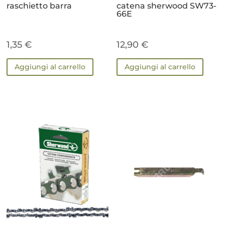
raschietto barra
catena sherwood SW73-
66E
1,35
€
12,90
€
Aggiungi al carrello
Aggiungi al carrello