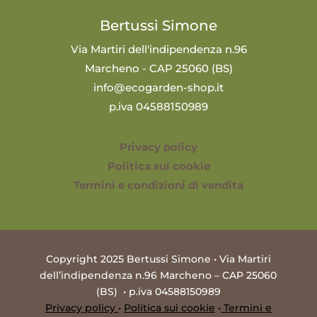
Bertussi Simone
Via Martiri dell'indipendenza n.96
Marcheno - CAP 25060 (BS)
info@ecogarden-shop.it
p.iva 04588150989
Privacy policy
Politica sui cookie
Termini e condizioni di vendita
Copyright 2025 Bertussi Simone • Via Martiri
dell’indipendenza n.96 Marcheno – CAP 25060
(BS) • p.iva 04588150989
Privacy policy
•
Politica sui cookie
•
Termini e