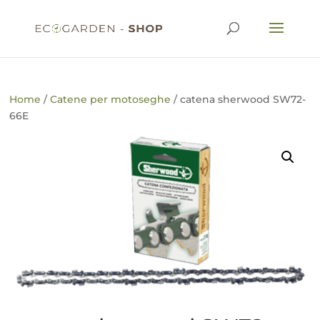
Home
/
Catene per motoseghe
/ catena sherwood SW72-
66E