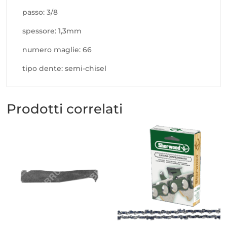
passo: 3/8
spessore: 1,3mm
numero maglie: 66
tipo dente: semi-chisel
Prodotti correlati