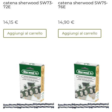
catena sherwood SW73-
catena sherwood SW75-
72E
76E
14,15
€
14,90
€
Aggiungi al carrello
Aggiungi al carrello