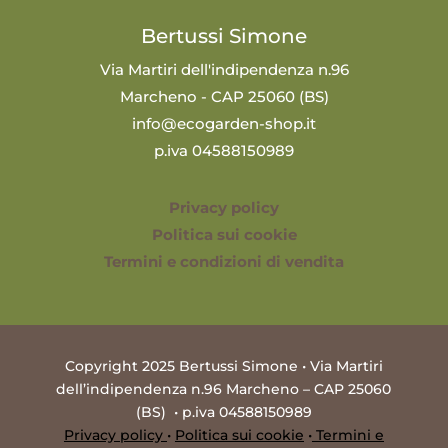
Bertussi Simone
Via Martiri dell'indipendenza n.96
Marcheno - CAP 25060 (BS)
info@ecogarden-shop.it
p.iva 04588150989
Privacy policy
Politica sui cookie
Termini e condizioni di vendita
Copyright 2025 Bertussi Simone • Via Martiri
dell’indipendenza n.96 Marcheno – CAP 25060
(BS) • p.iva 04588150989
Privacy policy
•
Politica sui cookie
•
Termini e