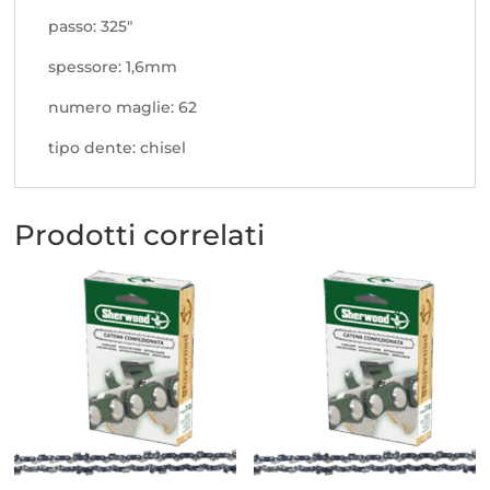
passo: 325"
spessore: 1,6mm
numero maglie: 62
tipo dente: chisel
Prodotti correlati