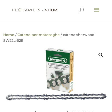
Home
/
Catene per motoseghe
/ catena sherwood
SW22L-62E