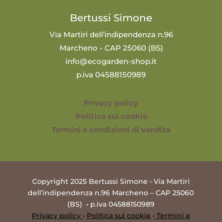
Bertussi Simone
Via Martiri dell'indipendenza n.96
Marcheno - CAP 25060 (BS)
info@ecogarden-shop.it
p.iva 04588150989
Privacy policy
Politica sui cookie
Termini e condizioni di vendita
Copyright 2025 Bertussi Simone • Via Martiri
dell’indipendenza n.96 Marcheno – CAP 25060
(BS) • p.iva 04588150989
Privacy policy
•
Politica sui cookie
•
Termini e