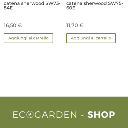
catena sherwood SW73-
catena sherwood SW75-
84E
60E
16,50
€
11,70
€
Aggiungi al carrello
Aggiungi al carrello