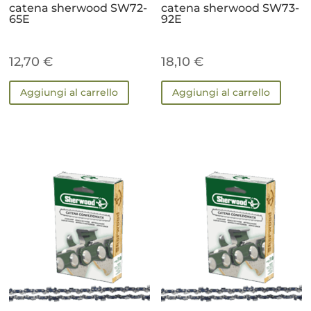
catena sherwood SW72-
catena sherwood SW73-
65E
92E
12,70
€
18,10
€
Aggiungi al carrello
Aggiungi al carrello