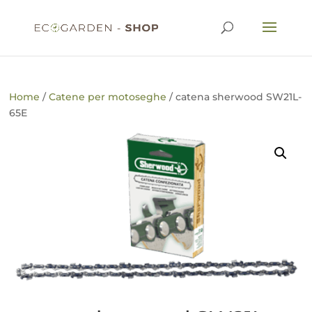
Home
/
Catene per motoseghe
/ catena sherwood SW21L-
65E