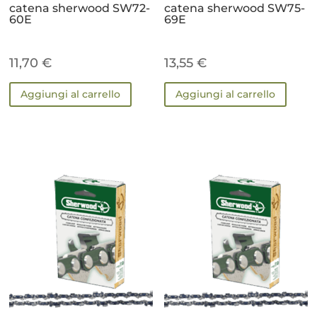
catena sherwood SW72-
catena sherwood SW75-
60E
69E
11,70
€
13,55
€
Aggiungi al carrello
Aggiungi al carrello