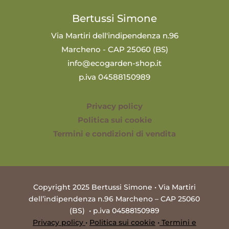
Bertussi Simone
Via Martiri dell'indipendenza n.96
Marcheno - CAP 25060 (BS)
info@ecogarden-shop.it
p.iva 04588150989
Privacy policy
Politica sui cookie
Termini e condizioni di vendita
Copyright 2025 Bertussi Simone • Via Martiri
dell’indipendenza n.96 Marcheno – CAP 25060
(BS) • p.iva 04588150989
Privacy policy
•
Politica sui cookie
•
Termini e