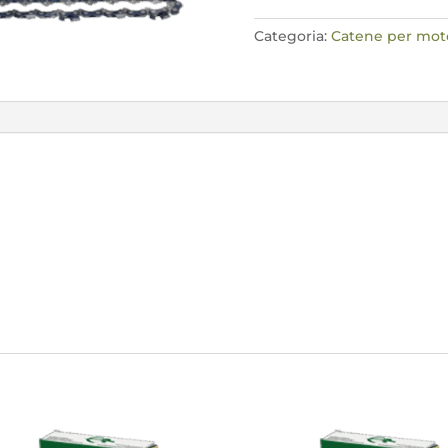
61E
quantità
Categoria:
Catene per mo