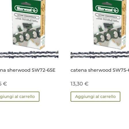
ena sherwood SW72-65E
catena sherwood SW75-
55
€
13,30
€
giungi al carrello
Aggiungi al carrello