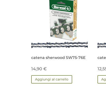
catena sherwood SW75-76E
cat
14,90
€
12,
Aggiungi al carrello
Ag