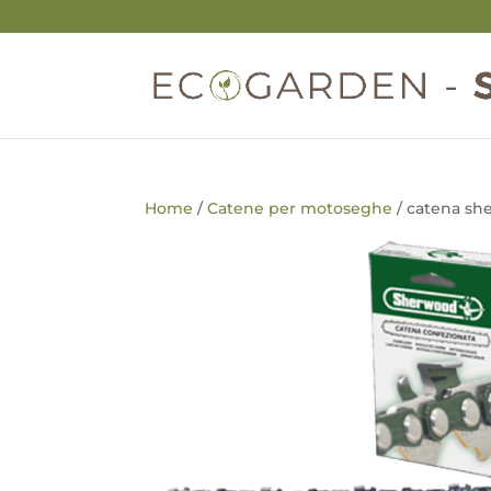
Home
/
Catene per motoseghe
/ catena sh