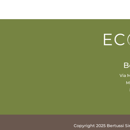
B
Via M
M
Copyright 2025 Bertussi Si