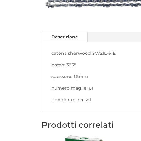
Descrizione
catena sherwood SW21L-61E
passo: 325"
spessore: 1,5mm
numero maglie: 61
tipo dente: chisel
Prodotti correlati