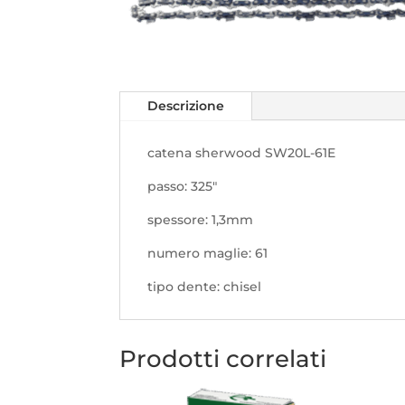
Descrizione
catena sherwood SW20L-61E
passo: 325"
spessore: 1,3mm
numero maglie: 61
tipo dente: chisel
Prodotti correlati