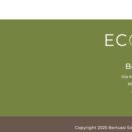
B
Via M
M
Copyright 2025 Bertussi Si