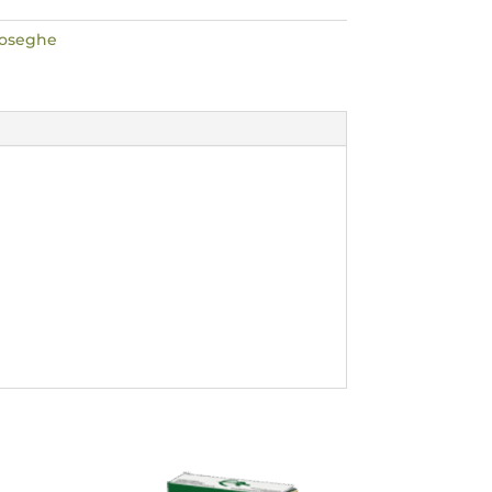
toseghe