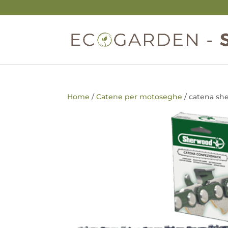
Home
/
Catene per motoseghe
/ catena s