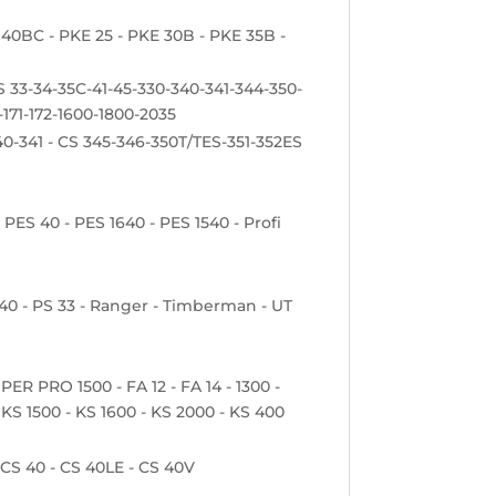
 40BC - PKE 25 - PKE 30B - PKE 35B -
PS 33-34-35C-41-45-330-340-341-344-350-
-171-172-1600-1800-2035
40-341 - CS 345-346-350T/TES-351-352ES
 PES 40 - PES 1640 - PES 1540 - Profi
CS 40 - PS 33 - Ranger - Timberman - UT
ER PRO 1500 - FA 12 - FA 14 - 1300 -
- KS 1500 - KS 1600 - KS 2000 - KS 400
- CS 40 - CS 40LE - CS 40V