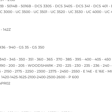
12B - 5014B - 5016B - DCS 330S - DCS 340S - DCS 341 - DCS 401 - 
C 3000 - UC 3500 - UC 3501 - UC 3520 - UC 3530 - UC 4000 - U
 - 142Z
 936 - 940 - GS 35 - GS 350
 340 - 345 - 350 - 351 - 360 - 365 - 370 - 385 - 395 - 400 - 405 - 450
 190 - 200 - 205 - WOODSHARK - 210 - 225 - 230 - 235 - 236 - 240 - 
 - 2150 - 2175 - 2250 - 2300 - 2375 - 2450 - 2550 - E 14E - E 16E - M
e 1420-1425-1625-2100-2400-2500-2600 - P 600
APR02