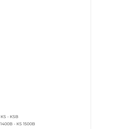
- KS - KSB
KS 1400B - KS 1500B