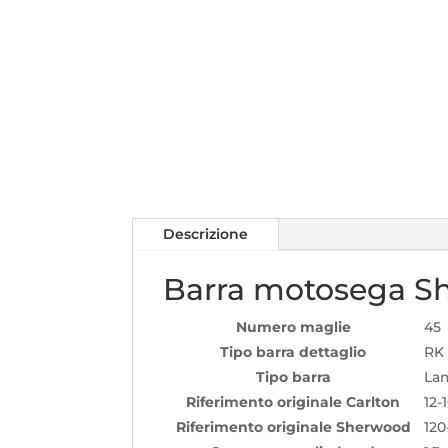
Descrizione
Barra motosega Sh
Numero maglie
45
Tipo barra dettaglio
RK
Tipo barra
La
Riferimento originale Carlton
12-
Riferimento originale Sherwood
120