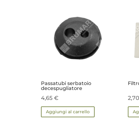
Passatubi serbatoio
Filtr
decespugliatore
4,65
€
2,7
Aggiungi al carrello
Ag