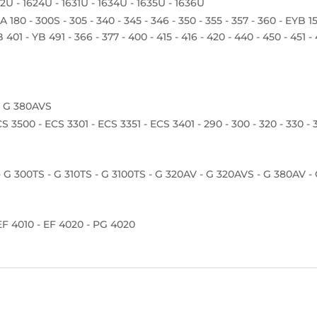
2U - 1624U - 1631U - 1634U - 1635U - 1636U
A 180 - 300S - 305 - 340 - 345 - 346 - 350 - 355 - 357 - 360 - EYB 1
 401 - YB 491 - 366 - 377 - 400 - 415 - 416 - 420 - 440 - 450 - 451 -
- G 380AVS
S 3500 - ECS 3301 - ECS 3351 - ECS 3401 - 290 - 300 - 320 - 330 - 35
 G 300TS - G 310TS - G 3100TS - G 320AV - G 320AVS - G 380AV 
EF 4010 - EF 4020 - PG 4020