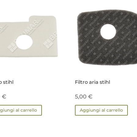
o stihl
Filtro aria stihl
0
€
5,00
€
giungi al carrello
Aggiungi al carrello