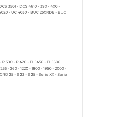
DCS 3501 - DCS 4610 - 390 - 400 -
C 4020 - UC 4030 - BUC 250RDE - BUC
 - P 390 - P 420 - EL 1450 - EL 1500
255 - 260 - 1220 - 1800 - 1950 - 2000 -
ICRO 25 - S 23 - S 25 - Serie XX - Serie