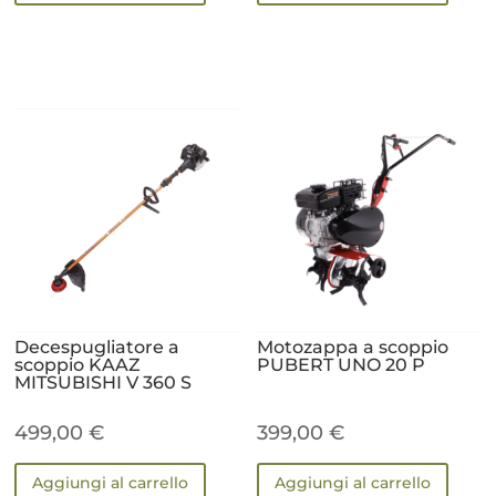
Decespugliatore a
Motozappa a scoppio
scoppio KAAZ
PUBERT UNO 20 P
MITSUBISHI V 360 S
499,00
€
399,00
€
Aggiungi al carrello
Aggiungi al carrello