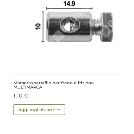
Morsetto serrafilo per freno e frizione
MULTIMARCA
1,10
€
Aggiungi al carrello